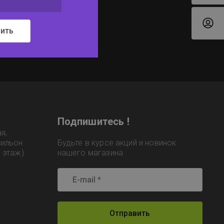
ить
Подпишитесь !
я,
вильон
Будьте в курсе акций и новинок
й этаж)
нашего магазина
Отправить