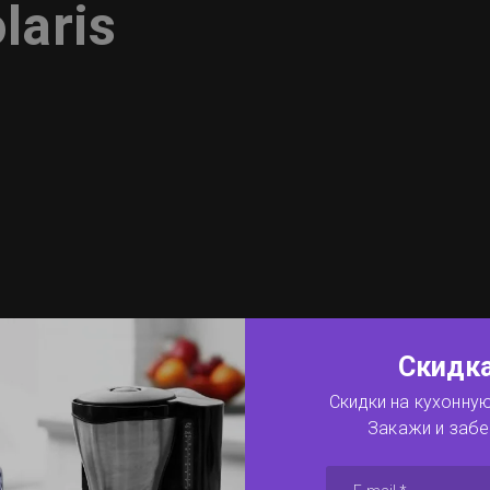
laris
Скидк
Скидки на кухонную 
Закажи и забе