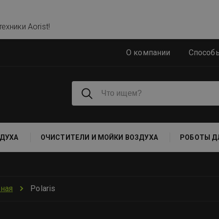
ехники Aorist!
О компании
Способ
ДУХА
ОЧИСТИТЕЛИ И МОЙКИ ВОЗДУХА
РОБОТЫ Д
вная
Polaris