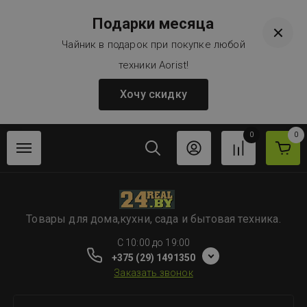
Подарки месяца
Чайник в подарок при покупке любой
техники Aorist!
Хочу скидку
0
0
Товары для дома,кухни, сада и бытовая техника.
C 10:00 до 19:00
+375 (29) 1491350
Заказать звонок