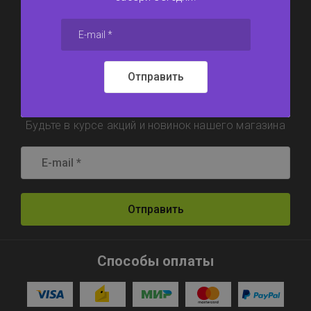
6117311@mail.ru
Отправить
Подпишитесь !
Будьте в курсе акций и новинок нашего магазина
Отправить
Способы оплаты