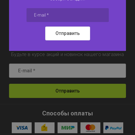
6117311@mail.ru
Отправить
Подпишитесь !
Будьте в курсе акций и новинок нашего магазина
Отправить
Способы оплаты