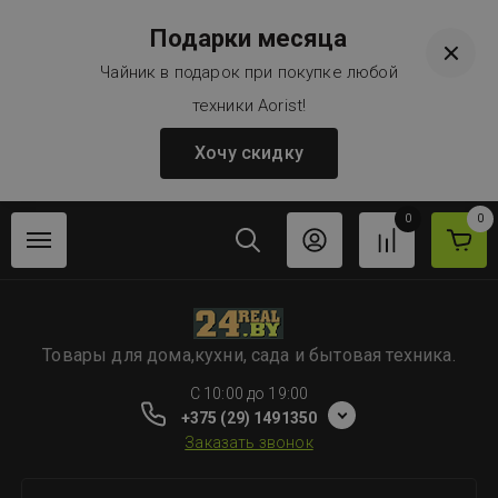
Подарки месяца
Чайник в подарок при покупке любой
техники Aorist!
Хочу скидку
0
0
Товары для дома,кухни, сада и бытовая техника.
C 10:00 до 19:00
+375 (29) 1491350
Заказать звонок