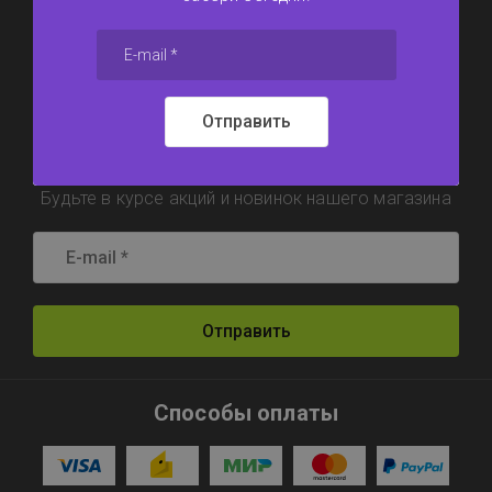
6117311@mail.ru
Отправить
Подпишитесь !
Будьте в курсе акций и новинок нашего магазина
Отправить
Способы оплаты