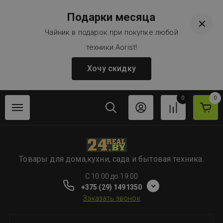
Подарки месяца
Чайник в подарок при покупке любой
техники Aorist!
Хочу скидку
0
0
Товары для дома,кухни, сада и бытовая техника.
C 10:00 до 19:00
+375 (29) 1491350
Заказать звонок