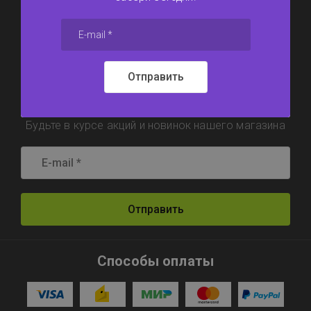
6117311@mail.ru
Отправить
Подпишитесь !
Будьте в курсе акций и новинок нашего магазина
Отправить
Способы оплаты