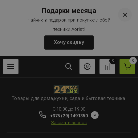
Подарки месяца
Чайник в подарок при покупке любой
техники Aorist!
Хочу скидку
0
0
Товары для дома,кухни, сада и бытовая техника.
C 10:00 до 19:00
+375 (29) 1491350
Заказать звонок